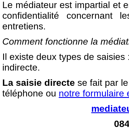
Le médiateur est impartial et 
confidentialité concernant 
entretiens.
Comment fonctionne la médiat
Il existe deux types de saisies :
indirecte.
La saisie directe
se fait par l
téléphone ou
notre formulaire 
mediate
084